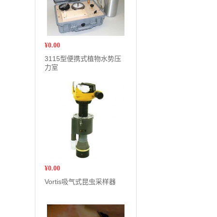
¥
0.00
3115型便携式植物水势压
力室
¥
0.00
Vortis吸气式昆虫采样器