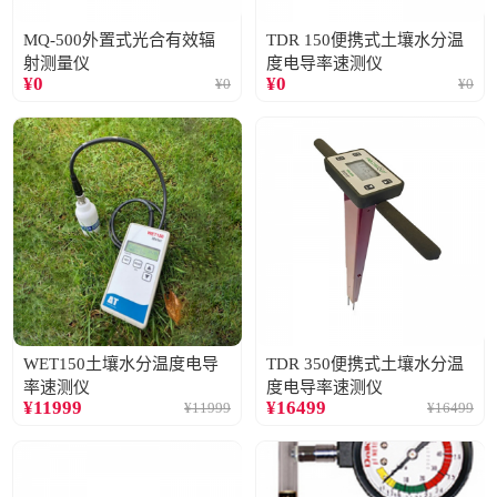
MQ-500外置式光合有效辐
TDR 150便携式土壤水分温
射测量仪
度电导率速测仪
¥
0
¥
0
¥
0
¥
0
WET150土壤水分温度电导
TDR 350便携式土壤水分温
率速测仪
度电导率速测仪
¥
11999
¥
16499
¥
11999
¥
16499