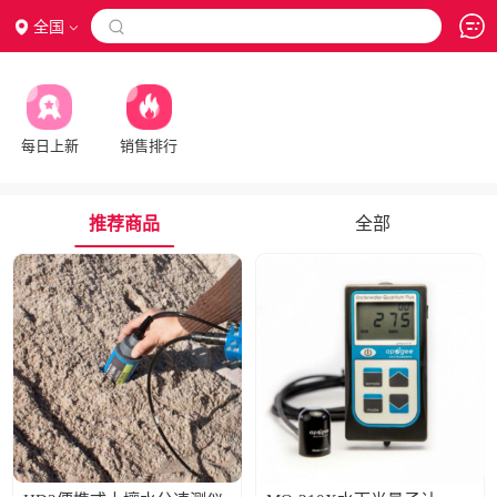
全国

每日上新
销售排行
推荐商品
全部