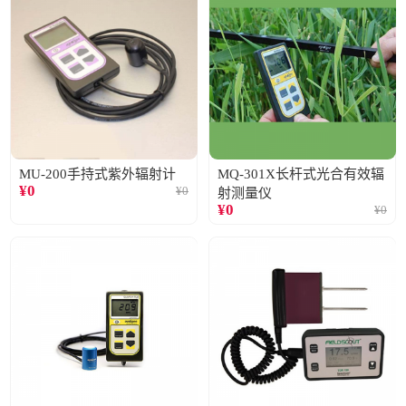
MU-200手持式紫外辐射计
MQ-301X长杆式光合有效辐
¥
0
¥
0
射测量仪
¥
0
¥
0