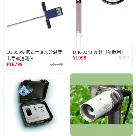
EC-350便携式土壤水分温度
DIK-8343 PF计（盆栽用）
¥
1999
¥
1999
电导率速测仪
¥
16799
¥
16799