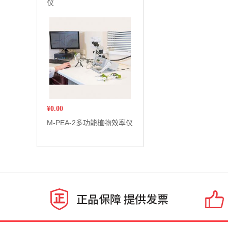
仪
¥
0.00
M-PEA-2多功能植物效率仪