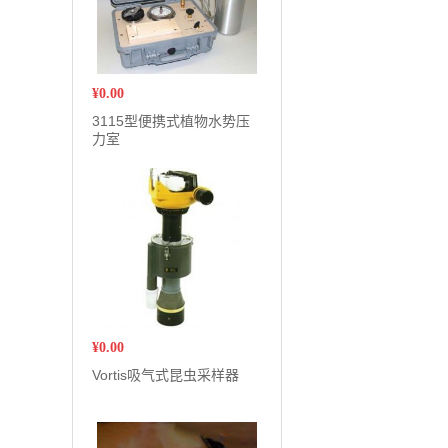
¥
0.00
3115型便携式植物水势压
力室
¥
0.00
Vortis吸气式昆虫采样器