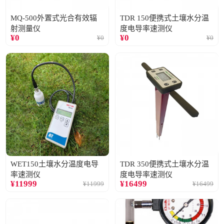
MQ-500外置式光合有效辐
TDR 150便携式土壤水分温
射测量仪
度电导率速测仪
¥
0
¥
0
¥
0
¥
0
WET150土壤水分温度电导
TDR 350便携式土壤水分温
率速测仪
度电导率速测仪
¥
11999
¥
16499
¥
11999
¥
16499