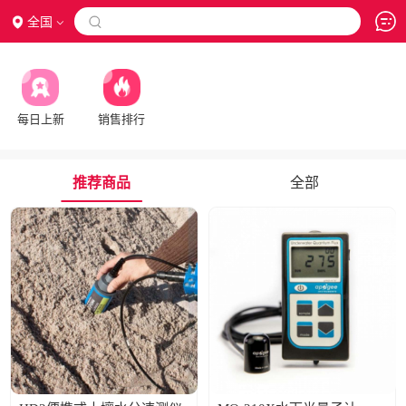
全国

每日上新
销售排行
推荐商品
全部