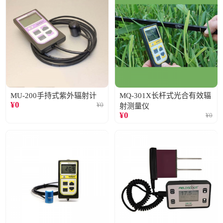
MU-200手持式紫外辐射计
MQ-301X长杆式光合有效辐
¥
0
¥
0
射测量仪
¥
0
¥
0