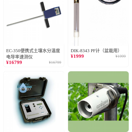
EC-350便携式土壤水分温度
DIK-8343 PF计（盆栽用）
¥
1999
¥
1999
电导率速测仪
¥
16799
¥
16799