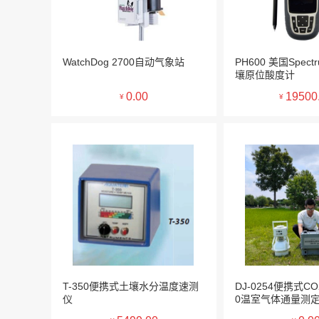
WatchDog 2700自动气象站
PH600 美国Spec
壤原位酸度计
0.00
19500
¥
¥
T-350便携式土壤水分温度速测
DJ-0254便携式CO
仪
0温室气体通量测