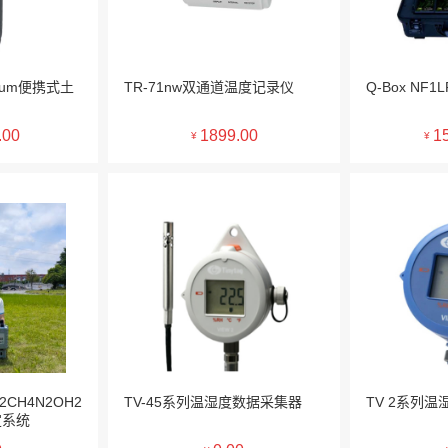
trum便携式土
TR-71nw双通道温度记录仪
Q-Box N
.00
1899.00
1
¥
¥
2CH4N2OH2
TV-45系列温湿度数据采集器
TV 2系列
定系统