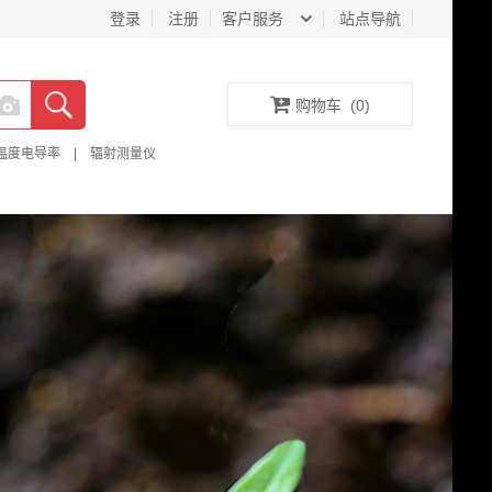
登录
注册
客户服务
站点导航
购物车
(
0
)
温度电导率
|
辐射测量仪