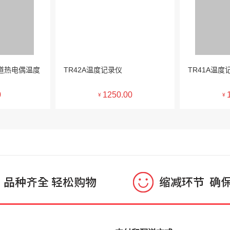
单通道热电偶温度
TR42A温度记录仪
TR41A温度
0
1250.00
¥
¥