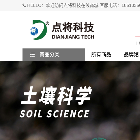
HELLO：欢迎访问点将科技在线商城 客服电话：1851335
土
商品分类
所有商品
品牌馆